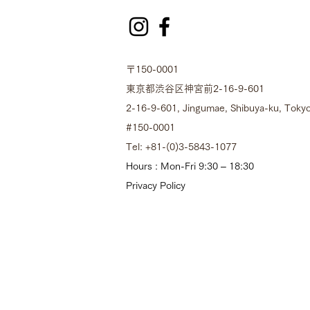
〒150-0001
東京都渋谷区神宮前2-16-9-601
2-16-9-601, Jingumae, Shibuya-ku, Tokyo
#150-0001
Tel: +81-(0)3-5843-1077
Hours : Mon-Fri 9:30 – 18:30
Privacy Policy