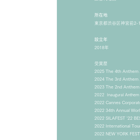
所在地
東京都渋谷区神宮前2-16
設立年
2018年
受賞歴
2025 The 4th Anthem 
2024 The 3rd Anthem 
2023 The 2nd Anthem
2022 Inaugural Anthem
2022 Cannes Corporat
2022
34th Annual Worl
2022 SILAFEST '22 BE
​2022 International Tour
2022 NEW YORK FES