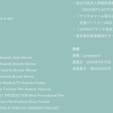
・独立行政法人情報処理
「SECURITY ACTI
・「デジタルツール等を
-9-601
支援
パートナー2022
​・「JAPANブランド育
​・東京都知事登録旅行サー
商標
商標：curioswitch
Awards Gold Winner
登録日：2020年9月15日
Awards Bronze Winner
登録番号：第6292260号
 A
wards Bronze Winner
 Awards Bronze Winner
e Media＆TV Awards Finalist
d Tourism Film Awards Valencia
ST PRODUCTION Best Promotional Film
ism Film Festival Africa Finalist
TIVALS TV&FILM AW
A
RDS FINALIST