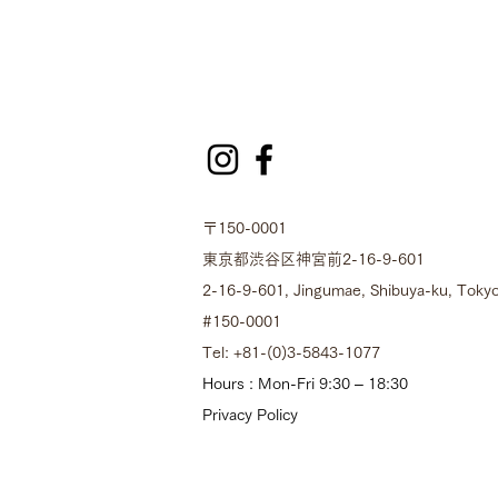
〒150-0001
東京都渋谷区神宮前2-16-9-601
2-16-9-601, Jingumae, Shibuya-ku, Tokyo
#150-0001
Tel: +81-(0)3-5843-1077
Hours : Mon-Fri 9:30 – 18:30
Privacy Policy