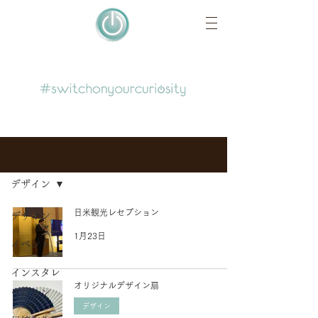
#switchonyourcuriosity
デザイン
日米観光レセプション
デザイン
1月23日
イベント
インスタレ
オリジナルデザイン扇
ーション
デザイン