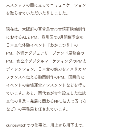
人スタッフの間に立ってコミュニケーション
を取らせていただいたりしました。
現在は、大阪府の百舌鳥古市古墳群映像制作
におけるAEとPM、品川区で8月開催予定の
日本文化体験イベント「わかまつり」の
PM、外資ラグジュアリーブランド展覧会の
PM、官公庁デジタルマーケティングのPMと
ディレクション、日本食の魅力をアメリカや
フランスへ伝える動画制作のPM、国際的な
イベントの会場運営アシスタントなどを行っ
ています。あと、両代表が今年設立した伝統
文化の普及・発展に関わるNPO法人七五（な
なご）の事務局も任されています。
curioswitchでの仕事は、川上から川下まで、