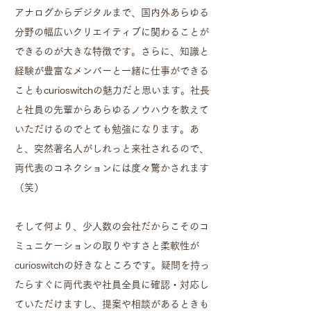
アナログからデジタルまで、国内外あらゆる
分野の幅広いクリエイティブに関わることが
できるのが大きな特徴です。さらに、知識と
経験が豊富なメンバーと一緒に仕事ができる
こともcurioswitchの魅力だと思います。社長
と社員の先輩からあらゆるノウハウを教えて
いただけるのでとても勉強になります。あ
と、突然著名人がしれっと来社されるので、
両代表のコネクションには度々驚かされます
（笑）
そして何より、少人数の会社だからこそのコ
ミュニケーションの取りやすさと柔軟性が
curioswitchの好きなところです。疑問を持っ
たらすぐに両代表や社員全員に確認・対応し
ていただけますし、提案や相談があるときも