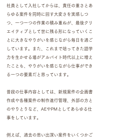
社員として入社してからは、責任の重さとあ
らゆる案件を同時に回す大変さを実感しつ
つ、一つ一つの作業の積み重ねが、最後クリ
エイティブとして世に残る形になっていくこ
とに大きなやりがいを感じながら毎日を過ご
しています。また、これまで培ってきた語学
力を生かせる場がアルバイト時代以上に増え
たことも、やりがいを感じながら仕事ができ
る一つの要素だと思っています。
普段の仕事内容としては、新規案件の企画書
作成や各種案件の制作進行管理、外部の方と
のやりとりなど、AEやPMとしてあらゆる仕
事をしています。
例えば、過去の思い出深い案件をいくつかご