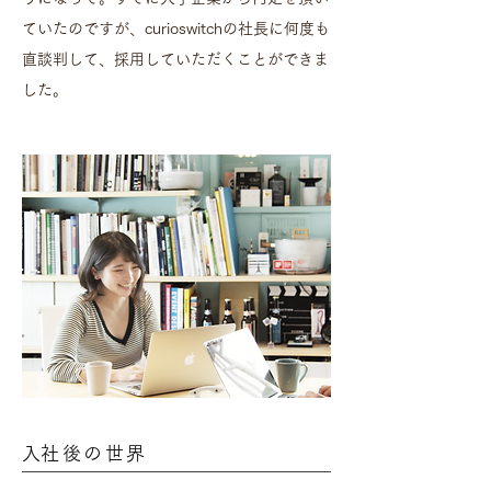
ていたのですが、curioswitchの社長に何度も
直談判して、採用していただくことができま
した。
​入社後の世界