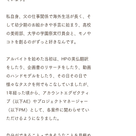
私自身、父の仕事関係で海外生活が長く、そ
して幼少期のお絵かきや手芸に始まり、高校
の美術部、大学の学園祭実行員会と、モノや
コトを創るのがずっと好きなんです。
アルバイトを始めた当初は、HPの英仏翻訳
をしたり、企画書のリサーチをしたり、動画
のハンドモデルをしたり、その日その日で
様々なタスクを何でもこなしていましたが、
1年経った頃から、アカウントエグゼクティ
ブ（以下AE）やプロジェクトマネージャー
（以下PM）として、各案件に関わらせてい
ただけるようになりました。
自分ができること・できそうなことを見極め