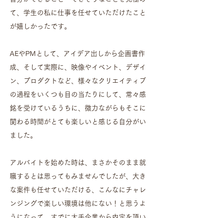
て、学生の私に仕事を任せていただけたこと
が嬉しかったです。
AEやPMとして、アイデア出しから企画書作
成、そして実際に、映像やイベント、デザイ
ン、プロダクトなど、様々なクリエイティブ
の過程をいくつも目の当たりにして、常々感
銘を受けているうちに、微力ながらもそこに
関わる時間がとても楽しいと感じる自分がい
ました。
アルバイトを始めた時は、まさかそのまま就
職するとは思ってもみませんでしたが、大き
な案件も任せていただける、こんなにチャレ
ンジングで楽しい環境は他にない！と思うよ
うになって。すでに大手企業から内定を頂い