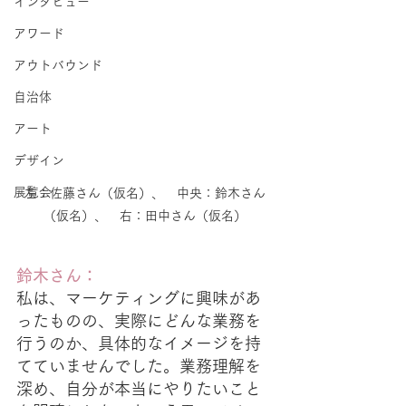
インタビュー
アワード
アウトバウンド
自治体
アート
デザイン
展覧会
左：佐藤さん（仮名）、　中央：鈴木さん
（仮名）、　右：田中さん（仮名）
鈴木さん：
私は、マーケティングに興味があ
ったものの、実際にどんな業務を
行うのか、具体的なイメージを持
てていませんでした。業務理解を
深め、自分が本当にやりたいこと