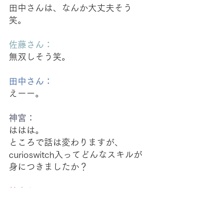
田中さんは、なんか大丈夫そう
笑。
佐藤さん：
無双しそう笑。
田中さん：
えーー。
神宮：
ははは。
ところで話は変わりますが、
curioswitch入ってどんなスキルが
身につきましたか？
鈴木さん：
curioswitchでは、社会人としての
基礎的な経験を身につけることが