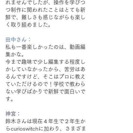
れませんでしたが、操作を学びつ
つ制作に関われたことはとても新
鮮で、難しさも感じながらも楽し
く取り組めました。
田中さん：
私も一番楽しかったのは、動画編
集かな。
今まで趣味で少し編集する程度し
かしていなかったから、苦労はあ
るんですけど、そこはプロに教え
ていただけるので！学校で教わら
ない学びばかりで新鮮で面白いで
す。
神宮：
鈴木さんは現在４年生で２年生か
らcurioswitchに加わり、さまざま