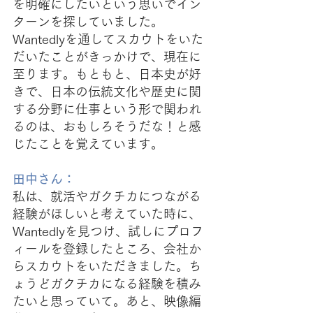
を明確にしたいという思いでイン
ターンを探していました。
Wantedlyを通してスカウトをいた
だいたことがきっかけで、現在に
至ります。もともと、日本史が好
きで、日本の伝統文化や歴史に関
する分野に仕事という形で関われ
るのは、おもしろそうだな！と感
じたことを覚えています。
田中さん：
私は、就活やガクチカにつながる
経験がほしいと考えていた時に、
Wantedlyを見つけ、試しにプロフ
ィールを登録したところ、会社か
らスカウトをいただきました。ち
ょうどガクチカになる経験を積み
たいと思っていて。あと、映像編