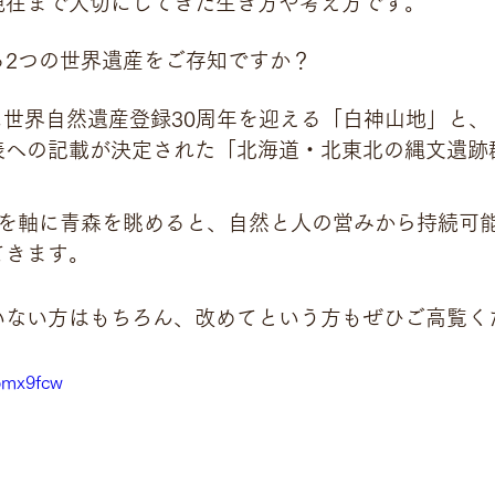
現在まで大切にしてきた生き方や考え方です。
る2つの世界遺産をご存知ですか？
日に世界自然遺産登録30周年を迎える「白神山地」と、 
表への記載が決定された「北海道・北東北の縄文遺跡
産を軸に青森を眺めると、自然と人の営みから持続可
てきます。
いない方はもちろん、改めてという方もぜひご高覧く
ibmx9fcw