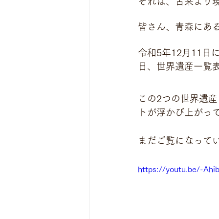
それは、古来より
皆さん、青森にあ
令和5年12月11
日、世界遺産一覧
この2つの世界遺
トが浮かび上がっ
まだご覧になって
https://youtu.be/-Ah