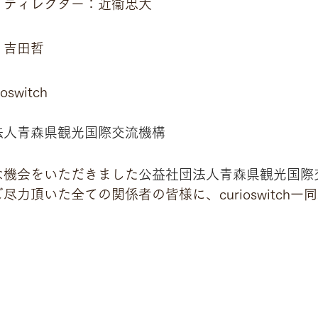
・ディレクター：近衞忠大
：吉田哲
switch
法人青森県観光国際交流機構
な機会をいただきました
公益社団法人青森県観光国際
力頂いた全ての関係者の皆様に、curioswitch一