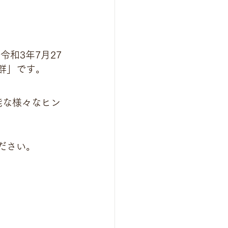
令和3年7月27
群」です。
能な様々なヒン
ださい。