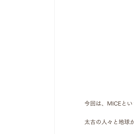
今回は、MICEと
太古の人々と地球