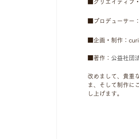
■クリエイティブ
■プロデューサー
■企画・制作：curio
■著作：
公益社団
改めまして、貴重
ま、そして制作にご尽
し上げます。