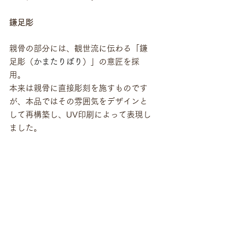
鎌足彫
親骨の部分には、観世流に伝わる「鎌
足彫（
かまたりぼり
）」の意匠を採
用。
本来は親骨に直接彫刻を施すものです
が、本品ではその雰囲気をデザインと
して再構築し、UV印刷によって表現し
ました。