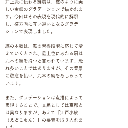
井上流に伝わる舞扇は、霞のように美
しい金銀のグラデーションで描かれま
す。今回はその表現を現代的に解釈
し、横方向に互い違いとなるグラデー
ションで表現しました。
縞の本数は、舞の習得段階に応じて増
えていくとされ、最上位にあたる扇は
九本の縞を持つと言われています。恐
れ多いことではありますが、その背景
に敬意を払い、九本の縞をあしらって
います。
また、グラデーションは点描によって
表現することで、文脈としては京都と
は異なりますが、あえて「江戸小紋
（えどこもん）」の要素を取り入れま
した。