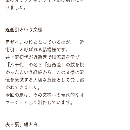
回のオリジナルデザイン扇の制作に至
りました。
近衞引という文様
デザインの核となっているのが、「近
衞引」と呼ばれる縞模様です。
井上流初代が近衞家で風流舞を学び、
「八千代」の名と「近衞菱」の紋を授
かったという経緯から、この文様は流
儀を象徴する大切な意匠として受け継
がれてきました。
今回の扇は、その文様への現代的なオ
マージュとして制作しています。
表と裏、紺と白