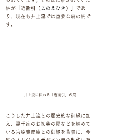
柄が
「近衞引（
このえひき
）」
であ
り、現在も井上流では重要な扇の柄で
す。
井上流に伝わる「近衞引」の扇
こうした井上流との歴史的な御縁に加
え、裏千家のお初釜の扇などを納めて
いる宮脇賣扇庵との御縁を背景に、今