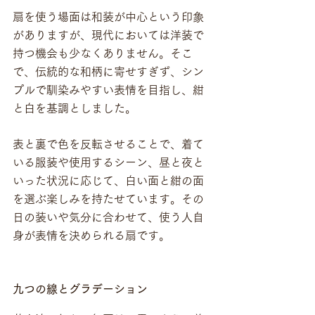
扇を使う場面は和装が中心という印象
がありますが、現代においては洋装で
持つ機会も少なくありません。そこ
で、伝統的な和柄に寄せすぎず、シン
プルで馴染みやすい表情を目指し、紺
と白を基調としました。
表と裏で色を反転させることで、着て
いる服装や使用するシーン、昼と夜と
いった状況に応じて、白い面と紺の面
を選ぶ楽しみを持たせています。その
日の装いや気分に合わせて、使う人自
身が表情を決められる扇です。
九つの線とグラデーション