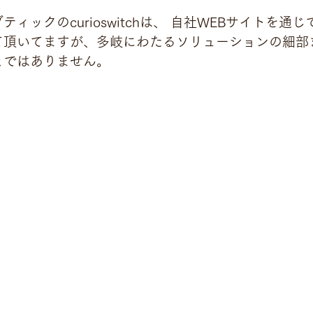
ィックのcurioswitchは、 自社WEBサイトを通
て頂いてますが、多岐にわたるソリューションの細部
とではありません。