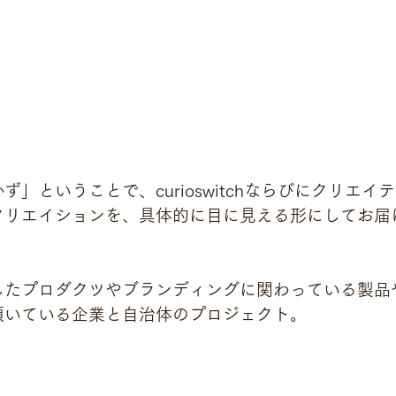
」ということで、curioswitchならびにクリエイ
クリエイションを、具体的に目に見える形にしてお届
したプロダクツやブランディングに関わっている製品
頂いている企業と自治体のプロジェクト。