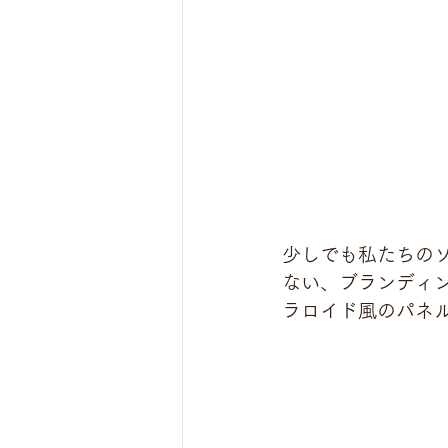
少しでも私たちの
ない、ブランディ
ラロイド風のパネ