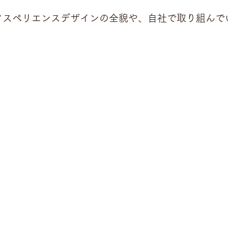
クスペリエンスデザインの全貌や、自社で取り組んで