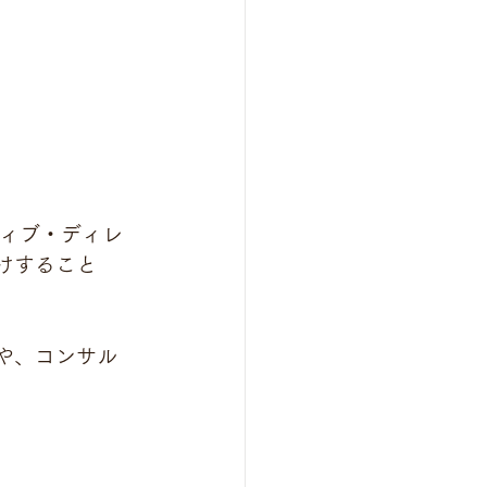
ティブ・ディレ
けすること
や、コンサル