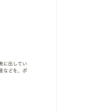
表に出してい
景などを、ポ