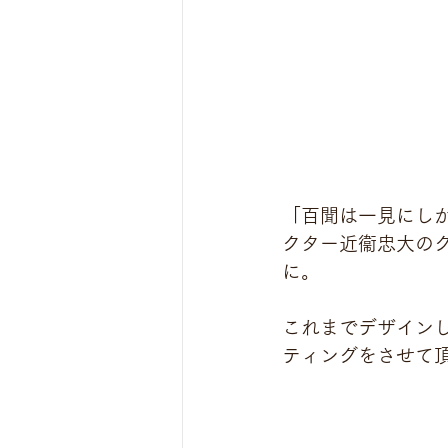
「百聞は一見にしかず
クター近衞忠大の
に。
これまでデザイン
ティングをさせて