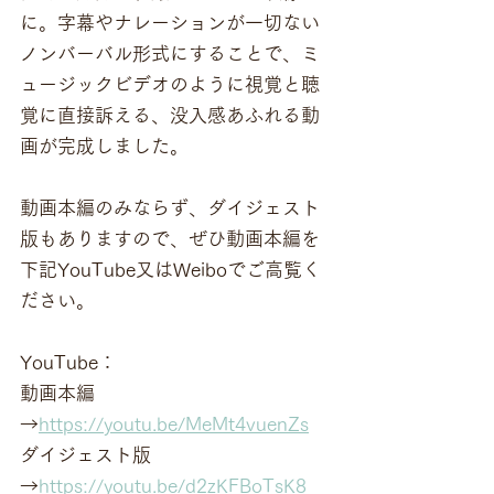
に。字幕やナレーションが一切ない
ノンバーバル形式にすることで、ミ
ュージックビデオのように視覚と聴
覚に直接訴える、没入感あふれる動
画が完成しました。
動画本編のみならず、ダイジェスト
版もありますので、ぜひ動画本編を
下記YouTube又はWeiboでご高覧く
ださい。
YouTube：
動画本編
→
https://youtu.be/MeMt4vuenZs
ダイジェスト版
→
https://youtu.be/d2zKFBoTsK8