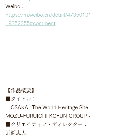
Weibo： 
https://m.weibo.cn/detail/47350101
19352355#comment
【作品概要】
■タイトル：
　OSAKA -The World Heritage Site 
MOZU-FURUICHI KOFUN GROUP -
■クリエイティブ・ディレクター：
近衞忠大