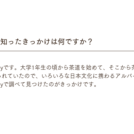
itchを知ったきっかけは何ですか？
edlyです。大学1年生の頃から茶道を始めて、そこか
られていたので、いろいろな日本文化に携わるアルバ
edlyで調べて見つけたのがきっかけです。