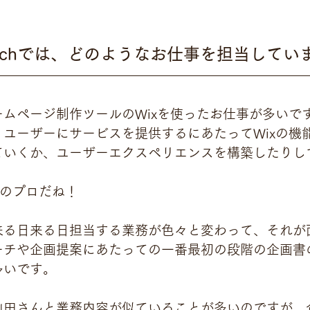
oswitchでは、どのようなお仕事を担当して
ムページ制作ツールのWixを使ったお仕事が多いです
ユーザーにサービスを提供するにあたってWixの機
ていくか、ユーザーエクスペリエンスを構築したりし
xのプロだね！
来る日来る日担当する業務が色々と変わって、それが
ーチや企画提案にあたっての一番最初の段階の企画書
多いです。
山田さんと業務内容が似ていることが多いのですが、