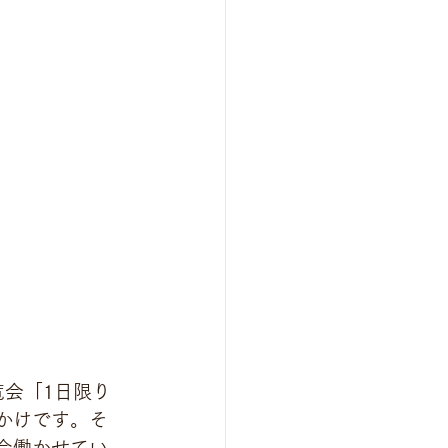
会「1日限り
かけです。そ
今働かせてい