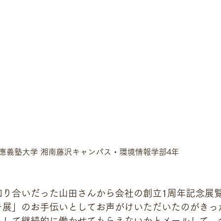
應義塾大学 湘南藤沢キャンパス・環境情報学部4年
知り合いだった山田さんから会社の創立1周年記念展覧
チ展」のお手伝いとしてお声がけいただいたのがきっ
として継続的に働かせてもらえないかとメールして、