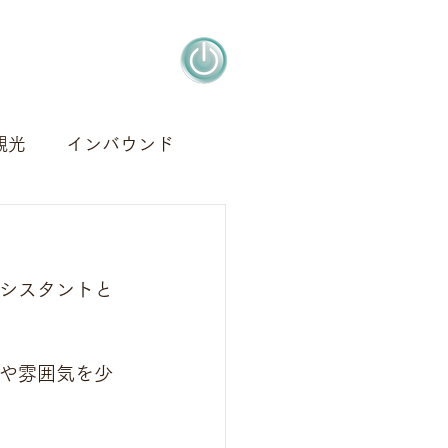
観光
インバウンド
アート
デザイン
アシスタントと
容や雰囲気を少