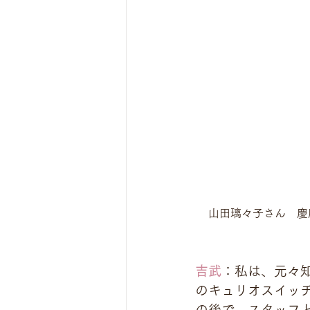
山田璃々子さん　慶
吉武
：私は、元々
のキュリオスイッ
の後で、スタッフ