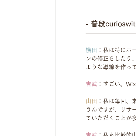
- 普段curi
横田
：私は特にホー
ンの修正をしたり、
ような導線を作っ
吉武
：すごい。Wi
山田
：私は毎回、
うんですが、リサ
ていただくことが
吉武
：私も比較的