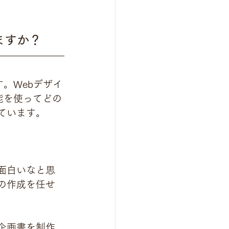
いますか？
。Webデザイ
能を使ってどの
ています。
面白いなと思
の作成を任せ
企画書を制作