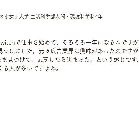
の水女子大学 生活科学部人間・環境科学科4年
ioswitchで仕事を始めて、そろそろ一年になるんです
yで見つけました。元々広告業界に興味があったのですが、W
たま見つけて、応募したら決まった、という感じです
ってくる人が多いですよね。