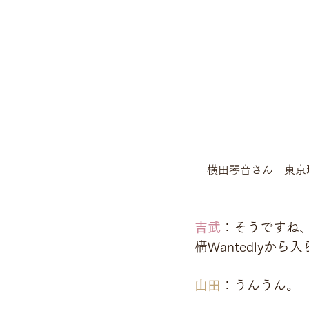
横田琴音さん　東京
吉武
：そうですね
構Wantedlyか
山田
：うんうん。