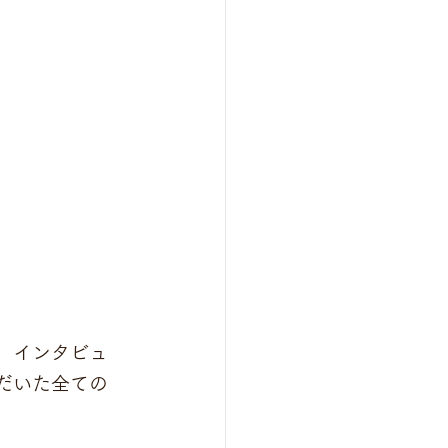
、インタビュ
だいた全ての