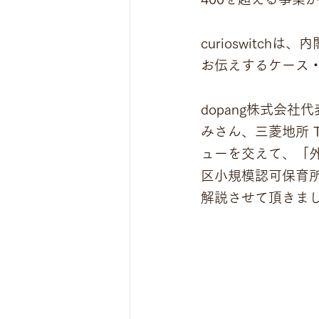
curioswitc
お伝えするケース・
dopang株式会
みさん、三菱地所 
ューを交えて、「
区小規模認可保育
解説させて頂きま