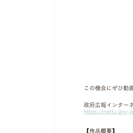
この機会にぜひ動
政府広報インター
https://nettv.gov-
【作品概要】