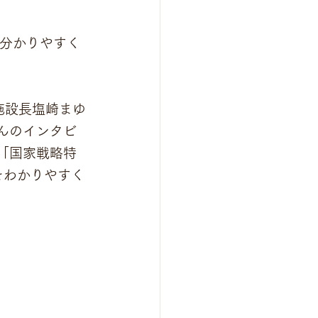
を分かりやすく
施設長塩崎まゆ
さんのインタビ
「国家戦略特
をわかりやすく