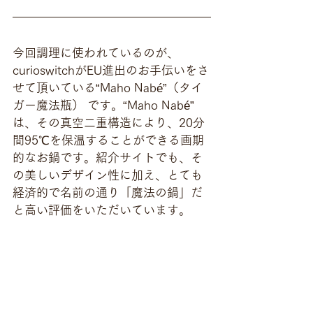
今回調理に使われているのが、
curioswitchがEU進出のお手伝いをさ
せて頂いている“Maho Nabé”（タイ
ガー魔法瓶） です。“Maho Nabé” 
は、その真空二重構造により、20分
間95℃を保温することができる画期
的なお鍋です。紹介サイトでも、そ
の美しいデザイン性に加え、とても
経済的で名前の通り「魔法の鍋」だ
と高い評価をいただいています。