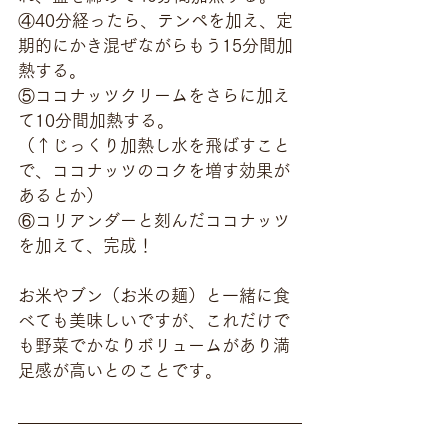
④40分経ったら、テンペを加え、定
期的にかき混ぜながらもう15分間加
熱する。
⑤ココナッツクリームをさらに加え
て10分間加熱する。
（↑じっくり加熱し水を飛ばすこと
で、ココナッツのコクを増す効果が
あるとか）
⑥コリアンダーと刻んだココナッツ
を加えて、完成！
お米やブン（お米の麺）と一緒に食
べても美味しいですが、これだけで
も野菜でかなりボリュームがあり満
足感が高いとのことです。