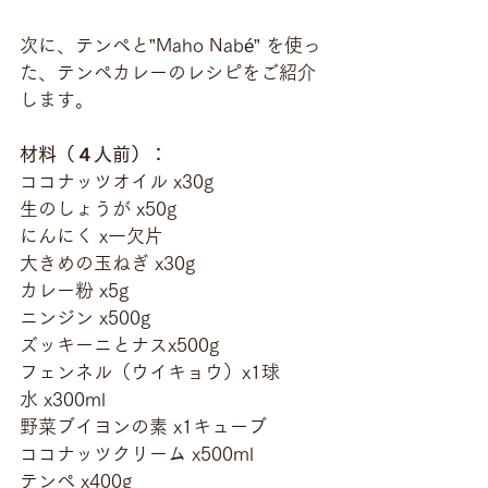
次に、テンペと”Maho Nabé” を使っ
た、テンペカレーのレシピをご紹介
します。
材料（４人前）：
ココナッツオイル x30g
生のしょうが x50g
にんにく x一欠片
大きめの玉ねぎ x30g
カレー粉 x5g
ニンジン x500g
ズッキーニとナスx500g
フェンネル（ウイキョウ）x1球
水 x300ml
野菜ブイヨンの素 x1キューブ
ココナッツクリーム x500ml
テンペ x400g