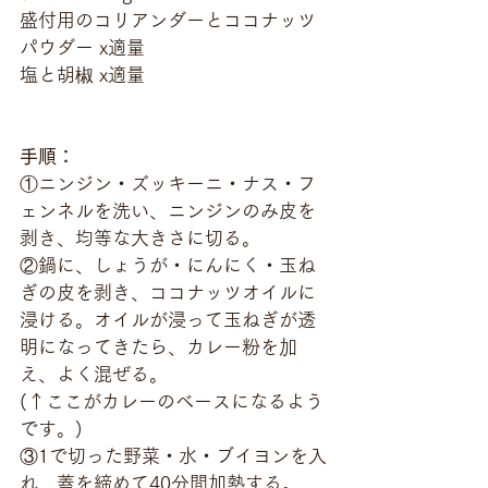
盛付用のコリアンダーとココナッツ
パウダー x適量
塩と胡椒 x適量
手順：
①ニンジン・ズッキーニ・ナス・フ
ェンネルを洗い、ニンジンのみ皮を
剥き、均等な大きさに切る。
②鍋に、しょうが・にんにく・玉ね
ぎの皮を剥き、ココナッツオイルに
浸ける。オイルが浸って玉ねぎが透
明になってきたら、カレー粉を加
え、よく混ぜる。
(↑ここがカレーのベースになるよう
です。)
③1で切った野菜・水・ブイヨンを入
れ、蓋を締めて40分間加熱する。