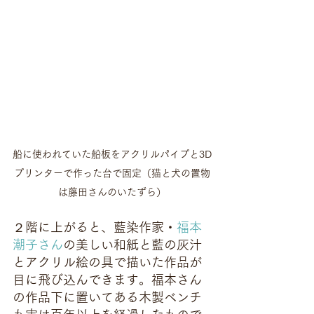
船に使われていた船板をアクリルパイプと3D
プリンターで作った台で固定（猫と犬の置物
は藤田さんのいたずら）
２階に上がると、藍染作家・
福本
潮子さん
の美しい和紙と藍の灰汁
とアクリル絵の具で描いた作品が
目に飛び込んできます。福本さん
の作品下に置いてある木製ベンチ