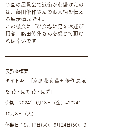
今回の展覧会で近衞が心掛けたの
は、藤田修作さんのお人柄を伝え
る展示構成です。
この機会にぜひ会場に足をお運び
頂き、藤田修作さんを感じて頂け
れば幸いです。
展覧会概要
タイトル
：「京都 花政 藤田 修作 展 花
を 花と見て 花と見ず」
会期
：2024年9月13日（金）~2024年
10月8日（火）
休館日
：9月17日(火)、9月24日(火)、9