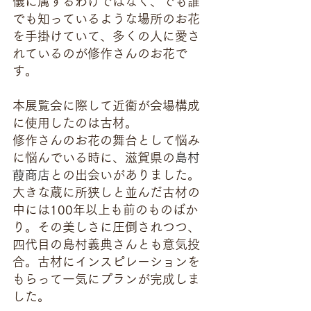
儀に属するわけではなく、でも誰
でも知っているような場所のお花
を手掛けていて、多くの人に愛さ
れているのが修作さんのお花で
す。
本展覧会に際して近衞が会場構成
に使用したのは古材。
修作さんのお花の舞台として悩み
に悩んでいる時に、滋賀県の
島村
葭商店
との出会いがありました。
大きな蔵に所狭しと並んだ古材の
中には100年以上も前のものばか
り。その美しさに圧倒されつつ、
四代目の島村義典さんとも意気投
合。古材にインスピレーションを
もらって一気にプランが完成しま
した。