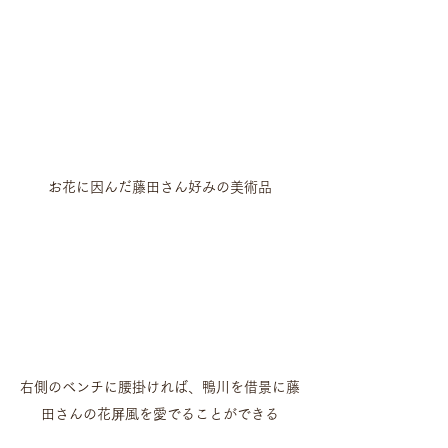
お花に因んだ藤田さん好みの美術品
右側のベンチに腰掛ければ、鴨川を借景に藤
田さんの花屏風を愛でることができる