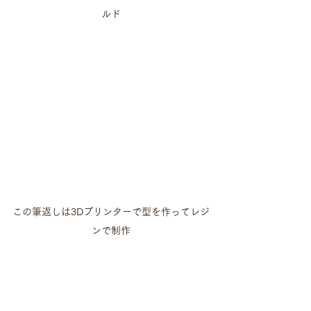
ルド
この筆返しは3Dプリンターで型を作ってレジ
ンで制作