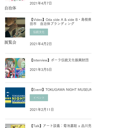
2021年4月7日
自治体
アート
【Video】Oda side A & side B・島根県大
田市 自治体ブランディング
デザイン
伝統文化
展覧会
2021年4月2日
【Interview】ポーラ伝統文化振興財団
2021年3月5日
【Event】TOKUGAWA NIGHT MUSEUM
イベント
2021年2月11日
【Talk】アート談義：菊池嘉聡 x 品川亮 x