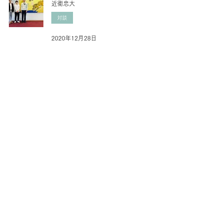
近衞忠大
対談
2020年12月28日
【Award】ACC 2020 入賞「りゅうぎんリ
バースモーゲージ」
動画
2020年11月30日
6
/
8
〒150-0001