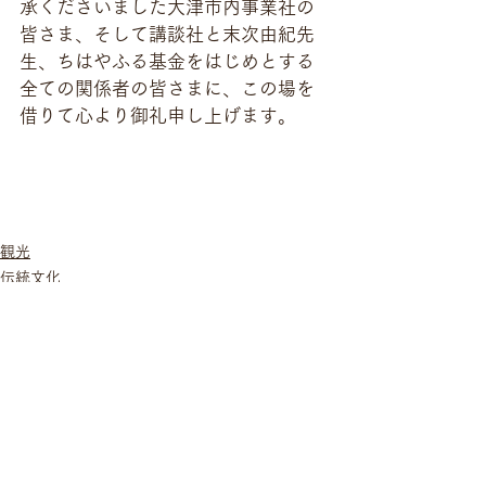
承くださいました大津市内事業社の
皆さま、そして講談社と末次由紀先
生、ちはやふる基金をはじめとする
全ての関係者の皆さまに、この場を
借りて心より御礼申し上げます。
観光
伝統文化
ブランディング
すべて表示
最新記事