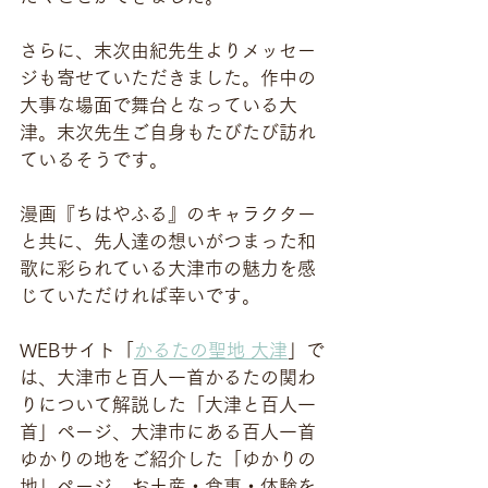
さらに、末次由紀先生よりメッセー
ジも寄せていただきました。作中の
大事な場面で舞台となっている大
津。末次先生ご自身もたびたび訪れ
ているそうです。
漫画『ちはやふる』のキャラクター
と共に、先人達の想いがつまった和
歌に彩られている大津市の魅力を感
じていただければ幸いです。
WEBサイト「
かるたの聖地 大津
」で
は、大津市と百人一首かるたの関わ
りについて解説した「大津と百人一
首」ページ、大津市にある百人一首
ゆかりの地をご紹介した「ゆかりの
地」ページ、お土産・食事・体験を