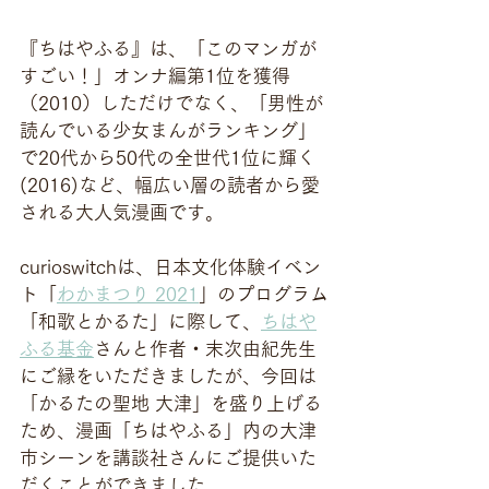
『ちはやふる』は、「このマンガが
すごい！」オンナ編第1位を獲得
（2010）しただけでなく、「男性が
読んでいる少女まんがランキング」
で20代から50代の全世代1位に輝く
(2016)など、幅広い層の読者から愛
される大人気漫画です。
curioswitchは、日本文化体験イベン
ト「
わかまつり 2021
」のプログラム
「和歌とかるた」に際して、
ちはや
ふる基金
さんと作者・末次由紀先生
にご縁をいただきましたが、今回は
「かるたの聖地 大津」を盛り上げる
ため、漫画「ちはやふる」内の大津
市シーンを講談社さんにご提供いた
だくことができました。